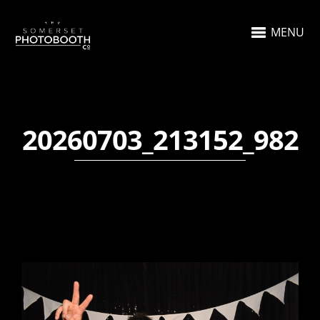
MENU
20260703_213152_982