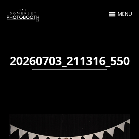
MENU
20260703_211316_550