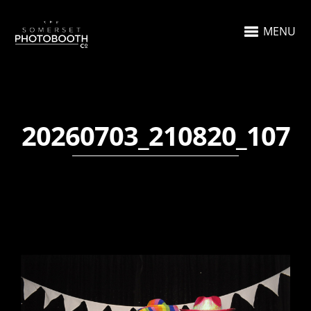
MENU
20260703_210820_107