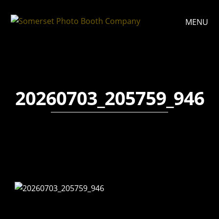
MENU
20260703_205759_946