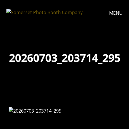
MENU
20260703_203714_295