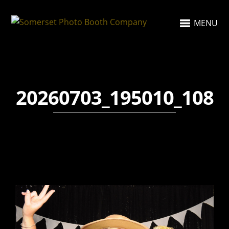
MENU
20260703_195010_108