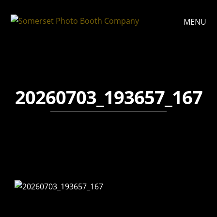
MENU
20260703_193657_167