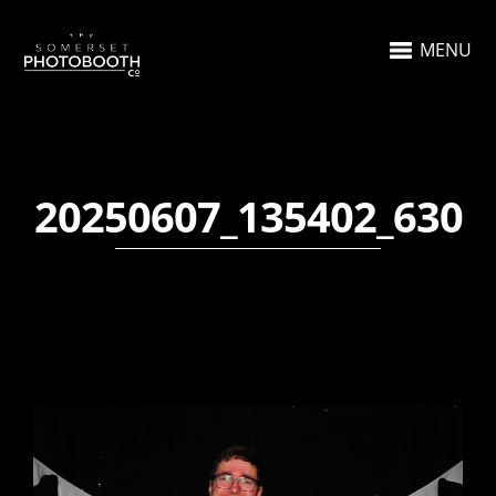
MENU
20250607_135402_630