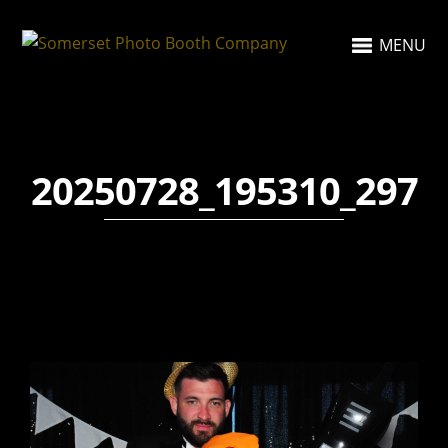
MENU
20250728_195310_297