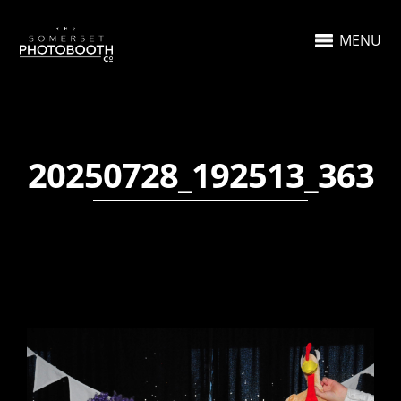
MENU
20250728_192513_363