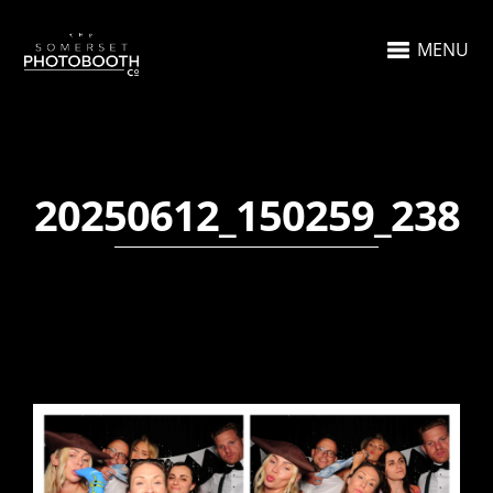
MENU
20250612_150259_238