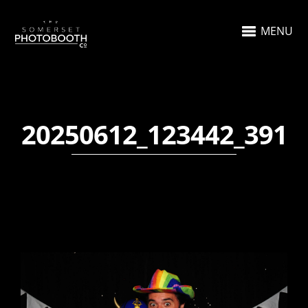
MENU
20250612_123442_391