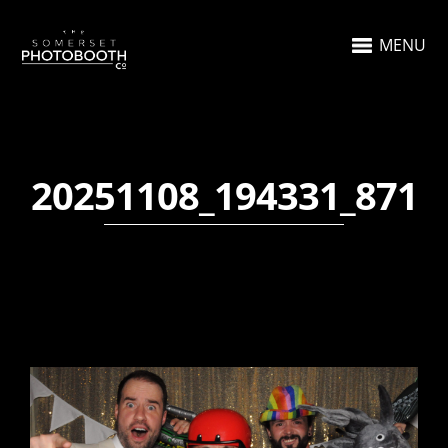
MENU
20251108_194331_871