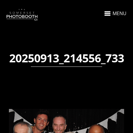
MENU
20250913_214556_733