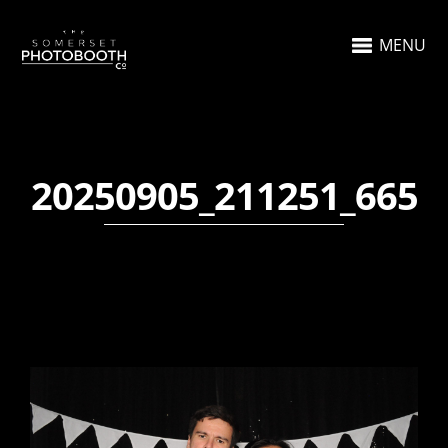
MENU
20250905_211251_665