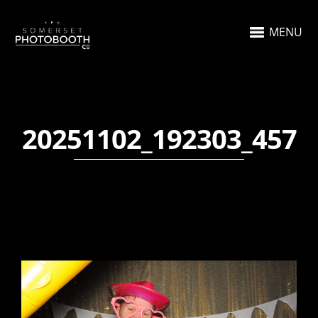
MENU
20251102_192303_457