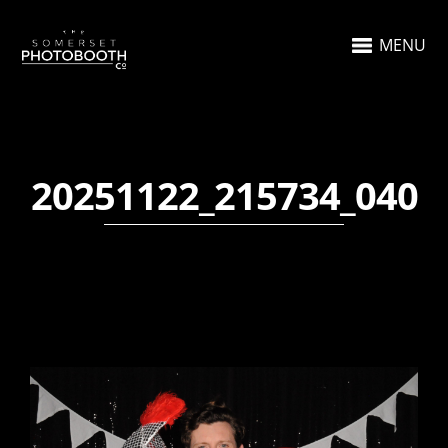
MENU
20251122_215734_040