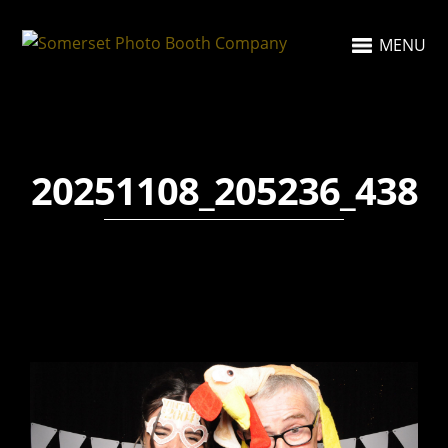
MENU
20251108_205236_438