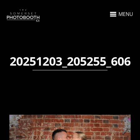
MENU
20251203_205255_606